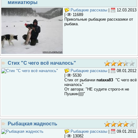
миниатюры
Рыбацкие рассказы
|
12.03.2013
|
11689
Прикольные рыбацкие рассказики от
рыбака.
Стих "С чего всё началось"
Рыбацкие рассказы
|
08.01.2012
|
5530
Стих от рыбачки
nataxa83
"С чего всё
началось"
От автора: "НЕ судите строго-я не
Пушкин))))"
Рыбацкая жадность
Рыбацкие рассказы
|
09.01.2011
|
13082