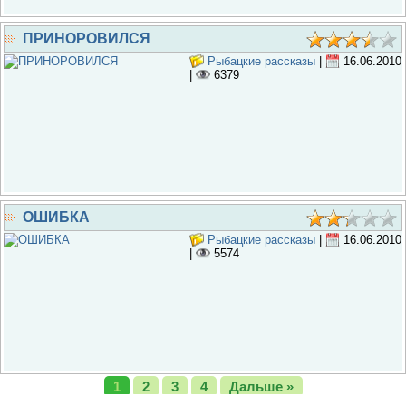
ПРИНОРОВИЛСЯ
Рыбацкие рассказы
|
16.06.2010
|
6379
ОШИБКА
Рыбацкие рассказы
|
16.06.2010
|
5574
1
2
3
4
Дальше »