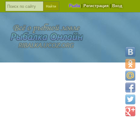
Рыба
|
Регистрация
|
Вход