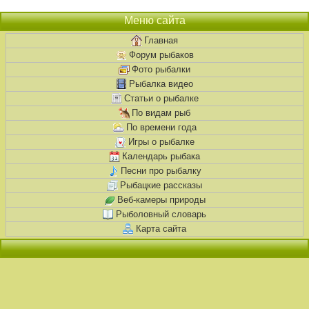
Меню сайта
Главная
Форум рыбаков
Фото рыбалки
Рыбалка видео
Статьи о рыбалке
По видам рыб
По времени года
Игры о рыбалке
Календарь рыбака
Песни про рыбалку
Рыбацкие рассказы
Веб-камеры природы
Рыболовный словарь
Карта сайта