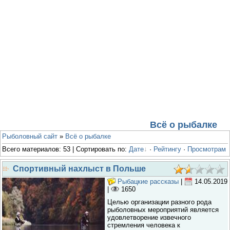
Всё о рыбалке
Рыболовный сайт
»
Всё о рыбалке
Всего материалов
: 53 |
Сортировать по
:
Дате
·
Рейтингу
·
Просмотрам
Спортивный нахлыст в Польше
Рыбацкие рассказы
|
14.05.2019
|
1650
Целью организации разного рода
рыболовных мероприятий является
удовлетворение извечного
стремления человека к