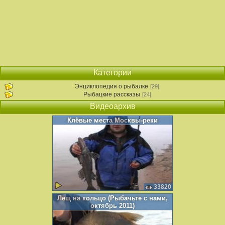
Категории
Энциклопедия о рыбалке
[29]
Рыбацкие рассказы
[24]
Видеоархив
Клёвые места Москвы-реки
33820
Лещ на кольцо (Рыбачьте с нами,
октябрь 2011)