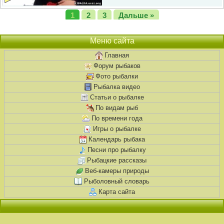
1
2
3
Дальше »
Меню сайта
Главная
Форум рыбаков
Фото рыбалки
Рыбалка видео
Статьи о рыбалке
По видам рыб
По времени года
Игры о рыбалке
Календарь рыбака
Песни про рыбалку
Рыбацкие рассказы
Веб-камеры природы
Рыболовный словарь
Карта сайта