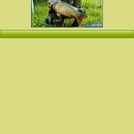
39380