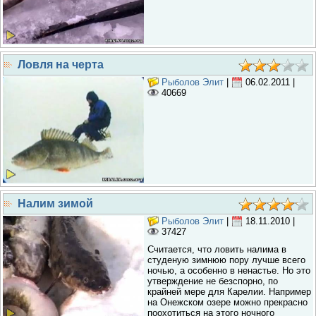
Ловля на черта
Рыболов Элит
|
06.02.2011
|
40669
Налим зимой
Рыболов Элит
|
18.11.2010
|
37427
Считается, что ловить налима в
студеную зимнюю пору лучше всего
ночью, а особенно в ненастье. Но это
утверждение не безспорно, по
крайней мере для Карелии. Например
на Онежском озере можно прекрасно
поохотиться на этого ночного