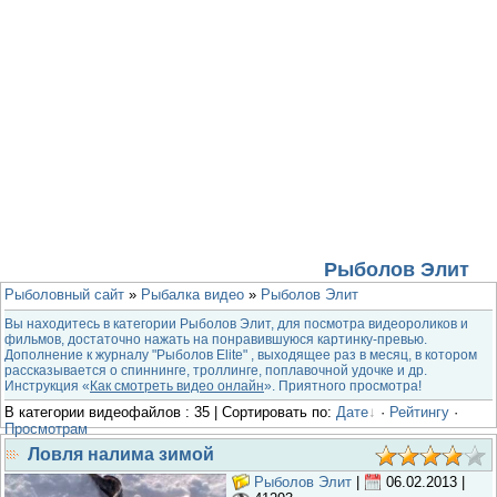
Рыболов Элит
Рыболовный сайт
»
Рыбалка видео
»
Рыболов Элит
Вы находитесь в категории Рыболов Элит, для посмотра видеороликов и
фильмов, достаточно нажать на понравившуюся картинку-превью.
Дополнение к журналу "Рыболов Elite" , выходящее раз в месяц, в котором
рассказывается о спиннинге, троллинге, поплавочной удочке и др.
Инструкция «
Как смотреть видео онлайн
». Приятного просмотра!
В категории видеофайлов : 35 | Сортировать по:
Дате
·
Рейтингу
·
Просмотрам
Ловля налима зимой
Рыболов Элит
|
06.02.2013
|