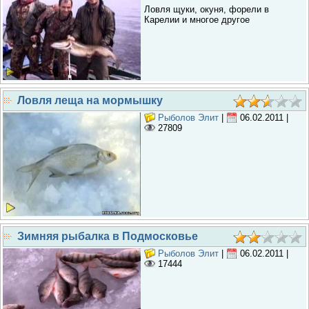
Ловля щуки, окуня, форели в
Карелии и многое другое
Ловля леща на мормышку
Рыболов Элит
|
06.02.2011
|
27809
Зимняя рыбалка в Подмосковье
Рыболов Элит
|
06.02.2011
|
17444