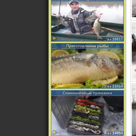
16817
Приготовление рыбы
12014
Спиннинговые приманки
14954