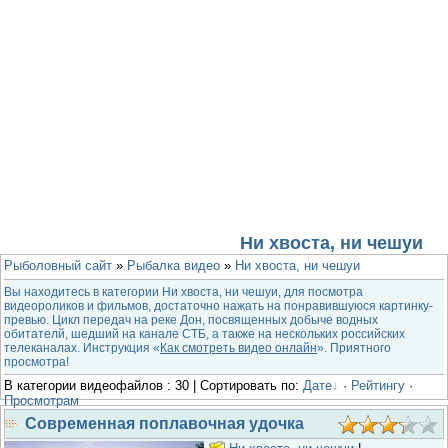
Ни хвоста, ни чешуи
Рыболовный сайт
»
Рыбалка видео
»
Ни хвоста, ни чешуи
Вы находитесь в категории Ни хвоста, ни чешуи, для посмотра
видеороликов и фильмов, достаточно нажать на понравившуюся картинку-
превью. Цикл передач на реке Дон, посвященных добыче водных
обитателй, шедший на канале СТБ, а также на нескольких российских
телеканалах. Инструкция «
Как смотреть видео онлайн
». Приятного
просмотра!
В категории видеофайлов : 30 | Сортировать по:
Дате
·
Рейтингу
·
Просмотрам
Современная поплавочная удочка