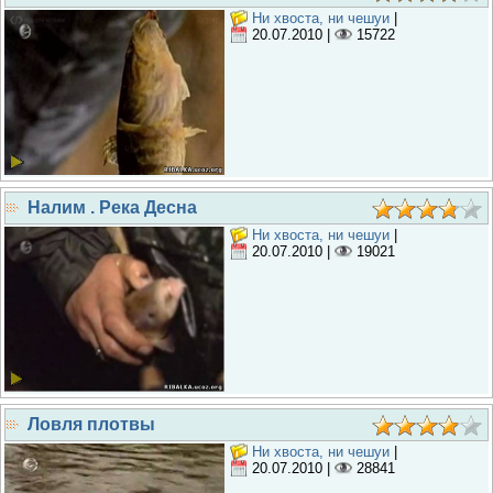
Ни хвоста, ни чешуи
|
20.07.2010
|
15722
Налим . Река Десна
Ни хвоста, ни чешуи
|
20.07.2010
|
19021
Ловля плотвы
Ни хвоста, ни чешуи
|
20.07.2010
|
28841