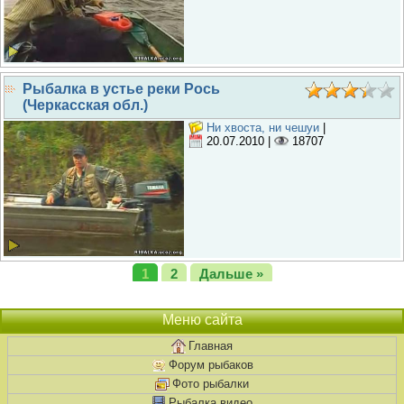
Рыбалка в устье реки Рось
(Черкасская обл.)
Ни хвоста, ни чешуи
|
20.07.2010
|
18707
1
2
Дальше »
Меню сайта
Главная
Форум рыбаков
Фото рыбалки
Рыбалка видео