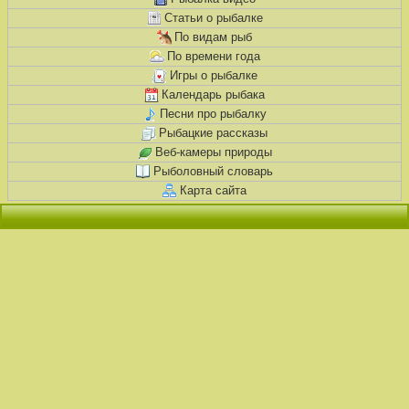
Статьи о рыбалке
По видам рыб
По времени года
Игры о рыбалке
Календарь рыбака
Песни про рыбалку
Рыбацкие рассказы
Веб-камеры природы
Рыболовный словарь
Карта сайта