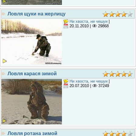
Ловля щуки на жерлицу
Ни хвоста, ни чешуи
|
20.11.2010
|
29868
Ловля карася зимой
Ни хвоста, ни чешуи
|
20.07.2010
|
37249
Ловля ротана зимой