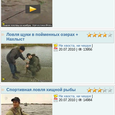
Ловля щуки в пойменных озерах +
Нахлыст
Ни хвоста, ни чешуи
|
20.07.2010
|
13956
Спортивная ловля хищной рыбы
Ни хвоста, ни чешуи
|
20.07.2010
|
14984